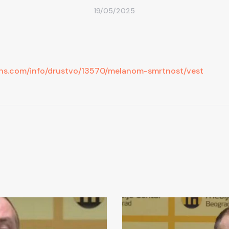
19/05/2025
ans.com/info/drustvo/13570/melanom-smrtnost/vest