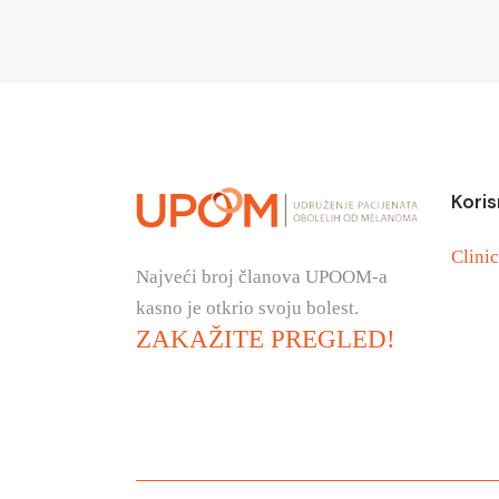
Koris
Clinic
Najveći broj članova UPOOM-a
kasno je otkrio svoju bolest.
ZAKAŽITE PREGLED!