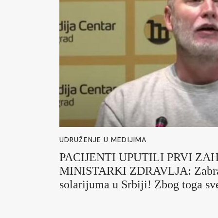
UDRUŽENJE U MEDIJIMA
PACIJENTI UPUTILI PRVI Z
MINISTARKI ZDRAVLJA: Zabran
solarijuma u Srbiji! Zbog toga sv