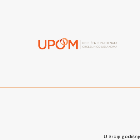
U Srbiji godišn