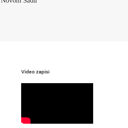
u Novom Sadu
Video zapisi