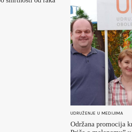
UDRUŽENJE U MEDIJIMA
Održana promocija k