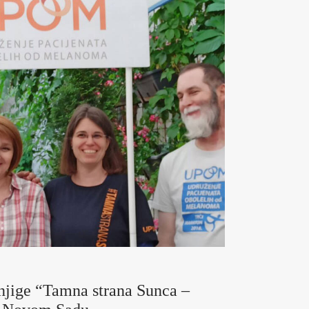
njige “Tamna strana Sunca –