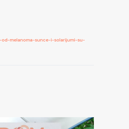
ne-od-melanoma-sunce-i-solarijumi-su-