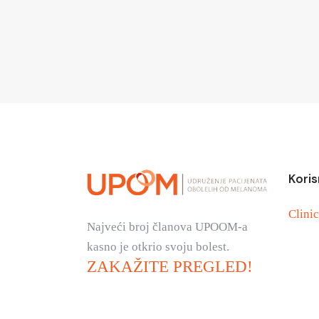
Koris
Clinic
Najveći broj članova UPOOM-a
kasno je otkrio svoju bolest.
ZAKAŽITE PREGLED!