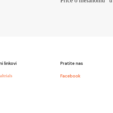
Priče o melanomu” 
ni linkovi
Pratite nas
Facebook
altrials