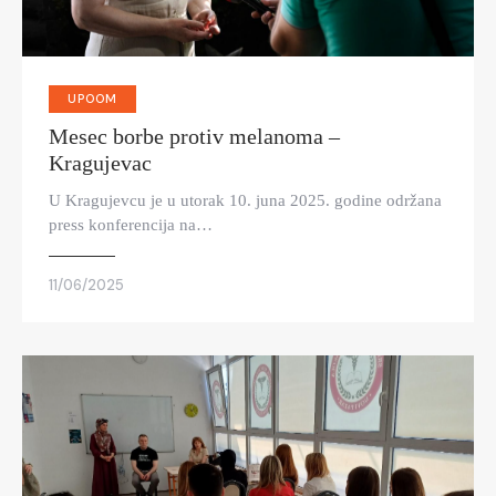
UPOOM
Mesec borbe protiv melanoma –
Kragujevac
U Kragujevcu je u utorak 10. juna 2025. godine održana
press konferencija na…
11/06/2025