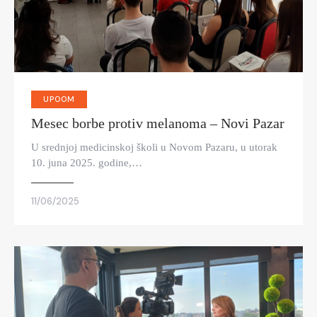
UPOOM
Mesec borbe protiv melanoma – Novi Pazar
U srednjoj medicinskoj školi u Novom Pazaru, u utorak
10. juna 2025. godine,…
11/06/2025