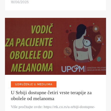
18/06/2025
UDRUŽENJE U MEDIJIMA
U Srbiji dostupne četiri vrste terapije za
obolele od melanoma
Više pročitajte ovde: https://rtk.co.rs/u-srbiji-dostupne-