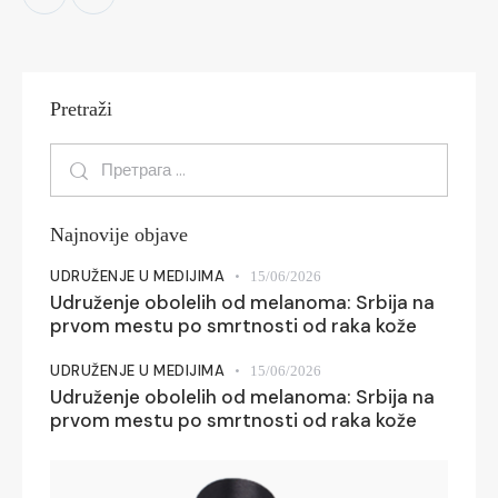
Pretraži
Najnovije objave
UDRUŽENJE U MEDIJIMA
15/06/2026
Udruženje obolelih od melanoma: Srbija na
prvom mestu po smrtnosti od raka kože
UDRUŽENJE U MEDIJIMA
15/06/2026
Udruženje obolelih od melanoma: Srbija na
prvom mestu po smrtnosti od raka kože