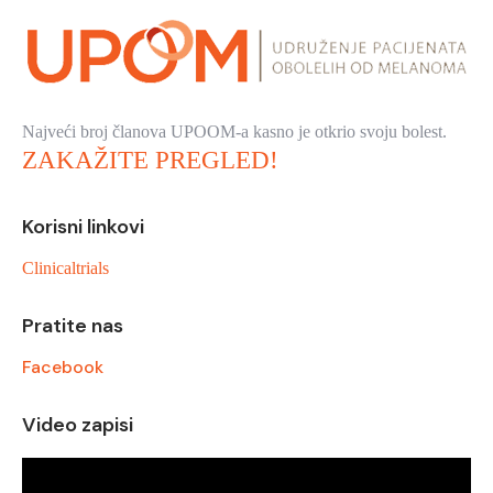
Najveći broj članova UPOOM-a kasno je otkrio svoju bolest.
ZAKAŽITE PREGLED!
Korisni linkovi
Clinicaltrials
Pratite nas
Facebook
Video zapisi