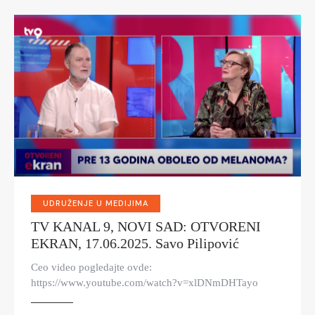
UDRUŽENJE U MEDIJIMA
TV KANAL 9, NOVI SAD: OTVORENI
EKRAN, 17.06.2025. Savo Pilipović
Ceo video pogledajte ovde:
https://www.youtube.com/watch?v=xlDNmDHTayo