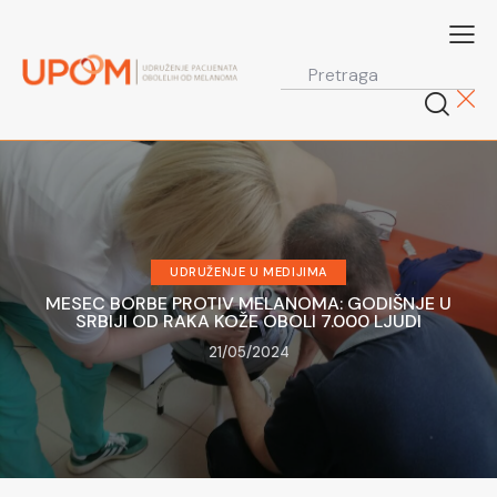
UDRUŽENJE U MEDIJIMA
MESEC BORBE PROTIV MELANOMA: GODIŠNJE U
SRBIJI OD RAKA KOŽE OBOLI 7.000 LJUDI
21/05/2024