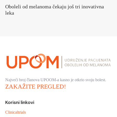
Oboleli od melanoma čekaju još tri inovativna
leka
Najveći broj članova UPOOM-a kasno je otkrio svoju bolest.
ZAKAŽITE PREGLED!
Korisni linkovi
Clinicaltrials