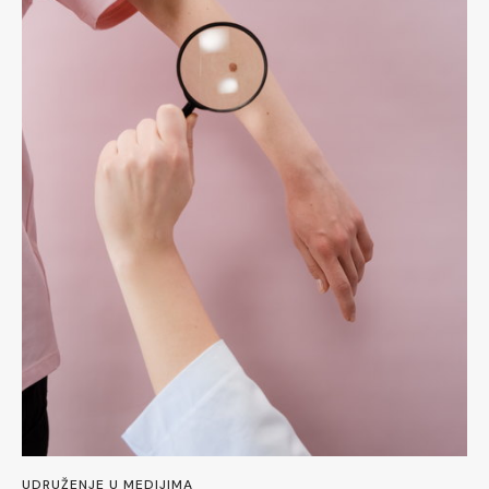
UDRUŽENJE U MEDIJIMA