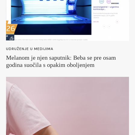
UDRUŽENJE U MEDIJIMA
Melanom je njen saputnik: Beba se pre osam
godina suočila s opakim oboljenjem