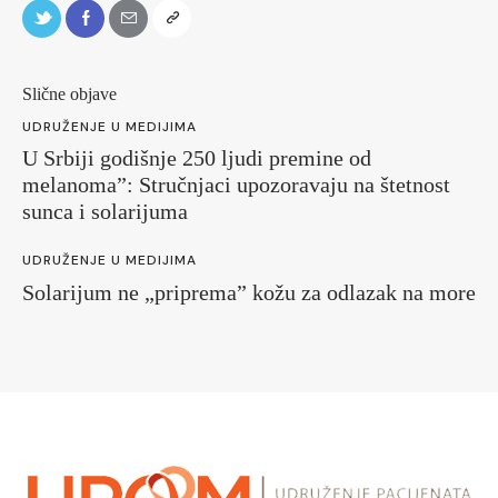
Slične objave
UDRUŽENJE U MEDIJIMA
U Srbiji godišnje 250 ljudi premine od
melanoma”: Stručnjaci upozoravaju na štetnost
sunca i solarijuma
UDRUŽENJE U MEDIJIMA
Solarijum ne „priprema” kožu za odlazak na more