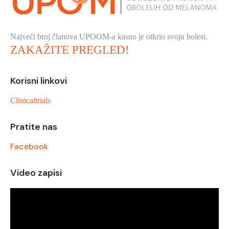
Najveći broj članova UPOOM-a kasno je otkrio svoju bolest.
ZAKAŽITE PREGLED!
Korisni linkovi
Clinicaltrials
Pratite nas
Facebook
Video zapisi